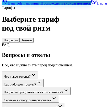
Наш Telegram-канал
Промокоды и анонсы новинок
Партн
Тарифы
Выберите тариф
под свой ритм
Подписки
Токены
FAQ
Вопросы и ответы
Всё, что нужно знать перед подключением.
Что такое токены?
Как работают токены?
Подписка продлевается автоматически?
Сколько я смогу сгенерировать?